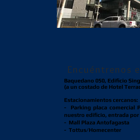
Encuéntrenos e
Baquedano 050, Edificio Sing
(a un costado de Hotel Terr
Estacionamientos cercanos:
- Parking placa comercial 
nuestro edificio, entrada po
- Mall Plaza Antofagasta
- Tottus/Homecenter