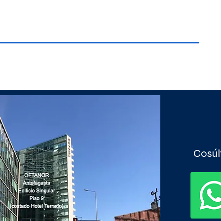
Cosúl