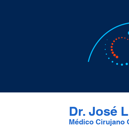
Dr. José L
Médico Cirujano