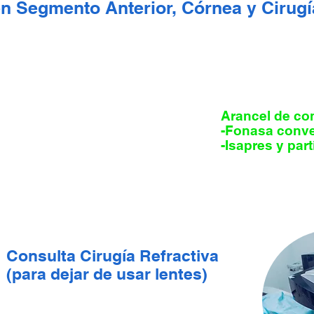
en Segmento Anterior, Córnea y Cirugí
Arancel de con
-Fonasa conve
-Isapres y par
Consulta Cirugía Refractiva
(para dejar de usar lentes)